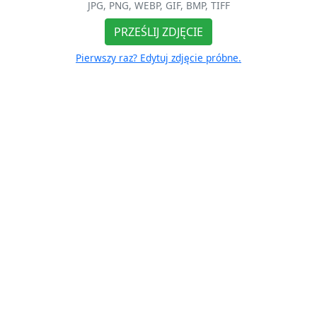
JPG, PNG, WEBP, GIF, BMP, TIFF
PRZEŚLIJ ZDJĘCIE
Pierwszy raz? Edytuj zdjęcie próbne.