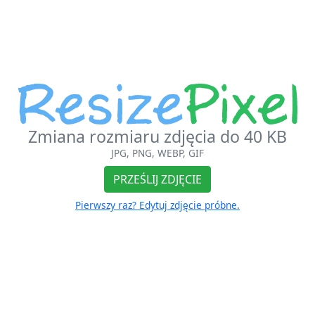
Zmiana rozmiaru zdjęcia do 40 KB
JPG, PNG, WEBP, GIF
PRZEŚLIJ ZDJĘCIE
Pierwszy raz? Edytuj zdjęcie próbne.