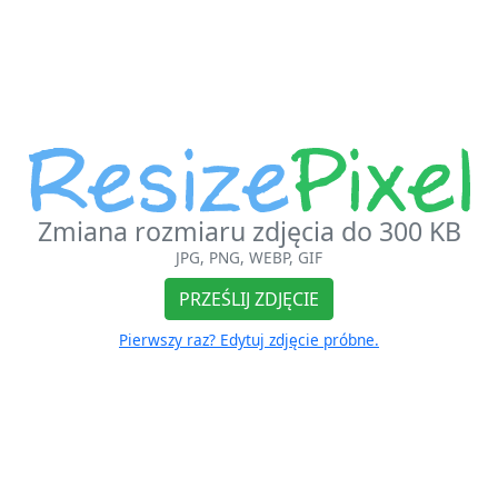
Zmiana rozmiaru zdjęcia do 300 KB
JPG, PNG, WEBP, GIF
PRZEŚLIJ ZDJĘCIE
Pierwszy raz? Edytuj zdjęcie próbne.