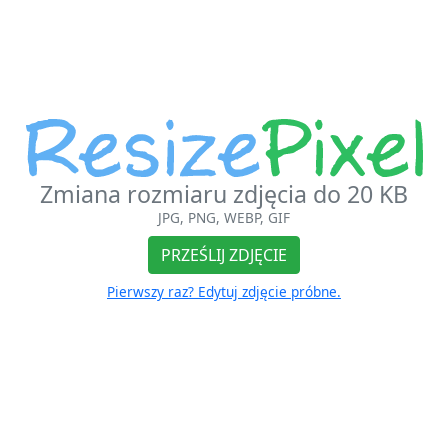
Zmiana rozmiaru zdjęcia do 20 KB
JPG, PNG, WEBP, GIF
PRZEŚLIJ ZDJĘCIE
Pierwszy raz? Edytuj zdjęcie próbne.