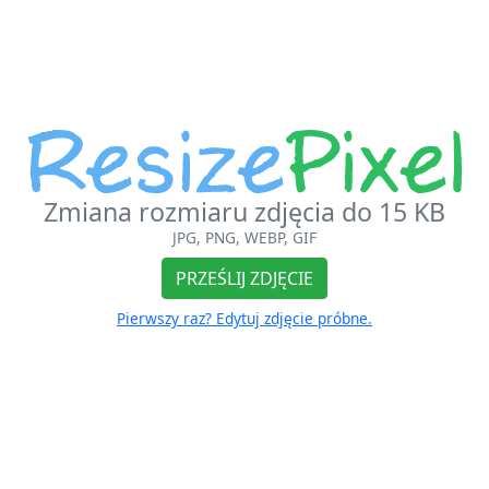
Zmiana rozmiaru zdjęcia do 15 KB
JPG, PNG, WEBP, GIF
PRZEŚLIJ ZDJĘCIE
Pierwszy raz? Edytuj zdjęcie próbne.