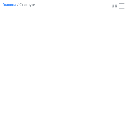
Головна
/
Стиснути
UK