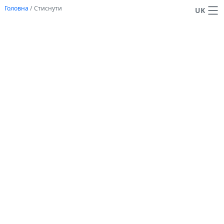
Головна
/
Стиснути
UK