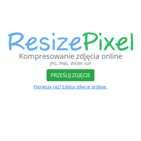
Kompresowanie zdjęcia online
JPG, PNG, WEBP, GIF
PRZEŚLIJ ZDJĘCIE
Pierwszy raz? Edytuj zdjęcie próbne.