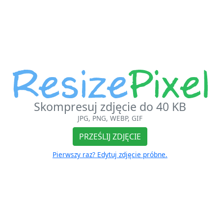
Skompresuj zdjęcie do 40 KB
JPG, PNG, WEBP, GIF
PRZEŚLIJ ZDJĘCIE
Pierwszy raz? Edytuj zdjęcie próbne.