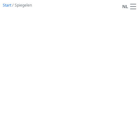
Start
/
Spiegelen
NL