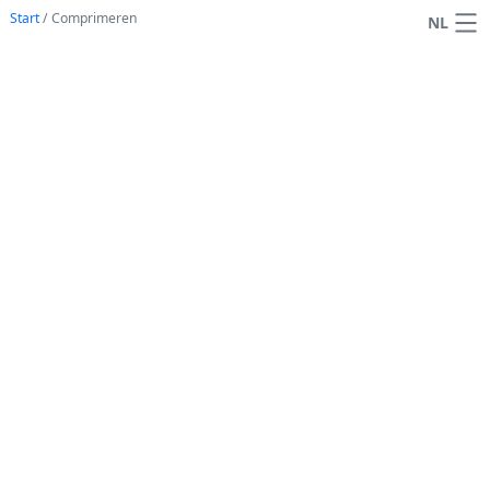
Start
/
Comprimeren
NL