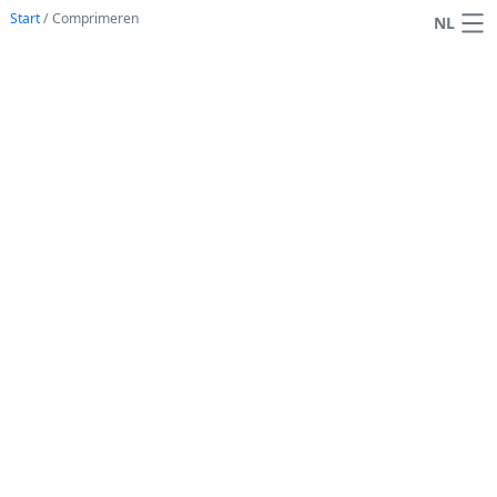
Start
/
Comprimeren
NL