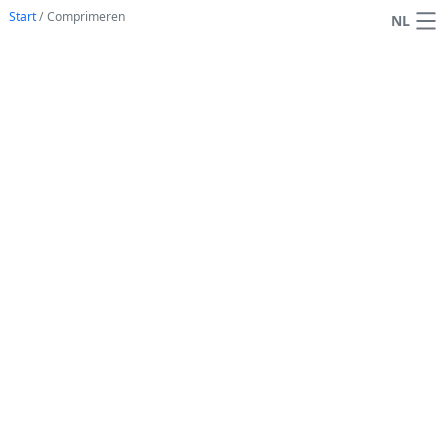
Start
/
Comprimeren
NL