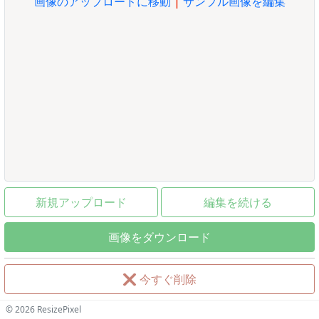
画像のアップロードに移動
|
サンプル画像を編集
新規アップロード
編集を続ける
画像をダウンロード
❌
今すぐ削除
© 2026 ResizePixel