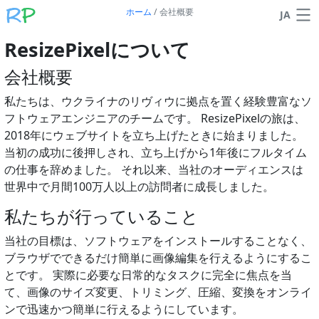
ホーム
/
会社概要
JA
ResizePixelについて
会社概要
私たちは、ウクライナのリヴィウに拠点を置く経験豊富なソ
フトウェアエンジニアのチームです。 ResizePixelの旅は、
2018年にウェブサイトを立ち上げたときに始まりました。
当初の成功に後押しされ、立ち上げから1年後にフルタイム
の仕事を辞めました。 それ以来、当社のオーディエンスは
世界中で月間100万人以上の訪問者に成長しました。
私たちが行っていること
当社の目標は、ソフトウェアをインストールすることなく、
ブラウザでできるだけ簡単に画像編集を行えるようにするこ
とです。 実際に必要な日常的なタスクに完全に焦点を当
て、画像のサイズ変更、トリミング、圧縮、変換をオンライ
ンで迅速かつ簡単に行えるようにしています。