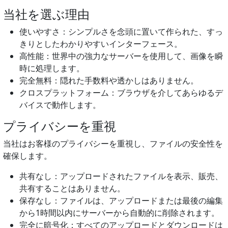
当社を選ぶ理由
使いやすさ：シンプルさを念頭に置いて作られた、すっ
きりとしたわかりやすいインターフェース。
高性能：世界中の強力なサーバーを使用して、画像を瞬
時に処理します。
完全無料：隠れた手数料や透かしはありません。
クロスプラットフォーム：ブラウザを介してあらゆるデ
バイスで動作します。
プライバシーを重視
当社はお客様のプライバシーを重視し、ファイルの安全性を
確保します。
共有なし：アップロードされたファイルを表示、販売、
共有することはありません。
保存なし：ファイルは、アップロードまたは最後の編集
から1時間以内にサーバーから自動的に削除されます。
完全に暗号化：すべてのアップロードとダウンロードは