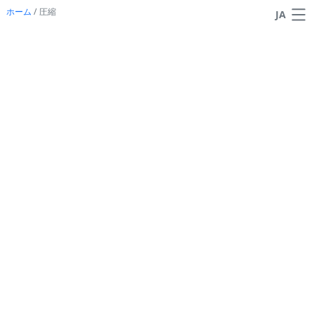
ホーム
/
圧縮
JA