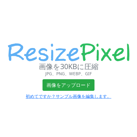
画像を30KBに圧縮
JPG、PNG、WEBP、GIF
画像をアップロード
初めてですか？サンプル画像を編集します。