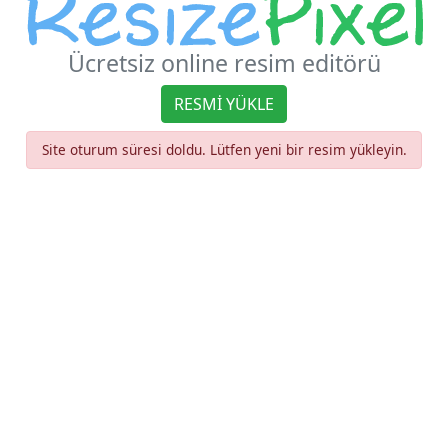
Ücretsiz online resim editörü
RESMI YÜKLE
Site oturum süresi doldu. Lütfen yeni bir resim yükleyin.