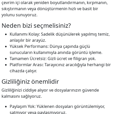
çevrim içi olarak yeniden boyutlandırmanın, kırpmanın,
sıkıştırmanın veya dönüştürmenin hızlı ve basit bir
yolunu sunuyoruz.
Neden bizi seçmelisiniz?
Kullanımı Kolay: Sadelik düşünülerek yapılmış temiz,
anlaşılır bir arayüz.
Yüksek Performans: Dünya çapında güçlü
sunucuların kullanımıyla anında görüntü işleme.
Tamamen Ücretsiz: Gizli ücret ve filigran yok.
Platformlar Arası: Tarayıcınız aracılığıyla herhangi bir
cihazda çalışır.
Gizliliğiniz önemlidir
Gizliliğinizi ciddiye alıyor ve dosyalarınızın güvende
kalmasını sağlıyoruz.
Paylaşım Yok: Yüklenen dosyaları görüntülemiyor,
satmıyor veya paylaşmıyoruz.