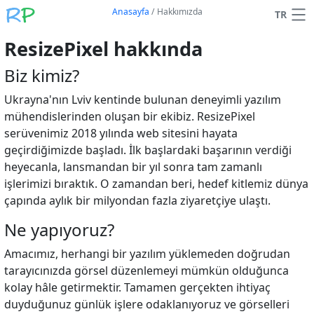
Anasayfa
/
Hakkımızda
TR
ResizePixel hakkında
Biz kimiz?
Ukrayna'nın Lviv kentinde bulunan deneyimli yazılım
mühendislerinden oluşan bir ekibiz. ResizePixel
serüvenimiz 2018 yılında web sitesini hayata
geçirdiğimizde başladı. İlk başlardaki başarının verdiği
heyecanla, lansmandan bir yıl sonra tam zamanlı
işlerimizi bıraktık. O zamandan beri, hedef kitlemiz dünya
çapında aylık bir milyondan fazla ziyaretçiye ulaştı.
Ne yapıyoruz?
Amacımız, herhangi bir yazılım yüklemeden doğrudan
tarayıcınızda görsel düzenlemeyi mümkün olduğunca
kolay hâle getirmektir. Tamamen gerçekten ihtiyaç
duyduğunuz günlük işlere odaklanıyoruz ve görselleri