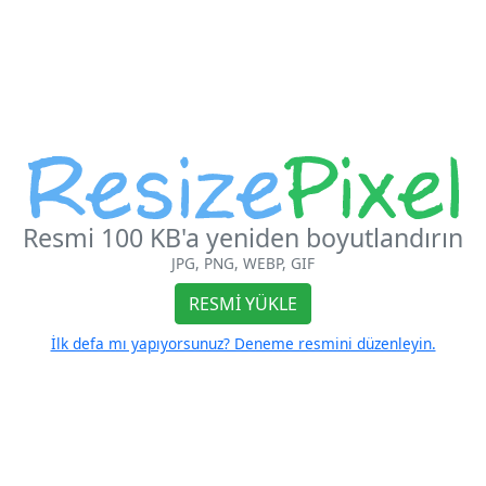
Resmi 100 KB'a yeniden boyutlandırın
JPG, PNG, WEBP, GIF
RESMI YÜKLE
İlk defa mı yapıyorsunuz? Deneme resmini düzenleyin.