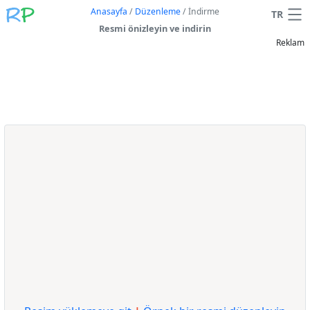
Anasayfa
/
Düzenleme
/
İndirme
TR
Resmi önizleyin ve indirin
Reklam