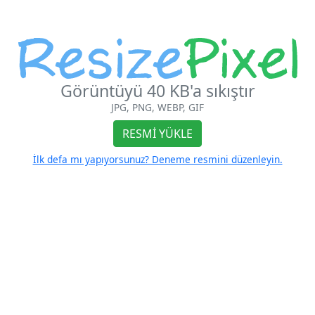
Görüntüyü 40 KB'a sıkıştır
JPG, PNG, WEBP, GIF
RESMI YÜKLE
İlk defa mı yapıyorsunuz? Deneme resmini düzenleyin.