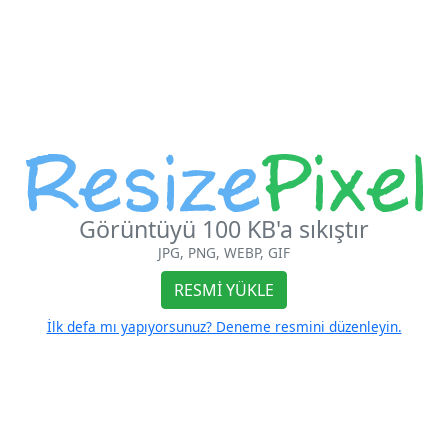
Görüntüyü 100 KB'a sıkıştır
JPG, PNG, WEBP, GIF
RESMI YÜKLE
İlk defa mı yapıyorsunuz? Deneme resmini düzenleyin.