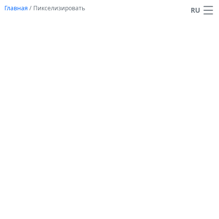
Главная
/
Пикселизировать
RU