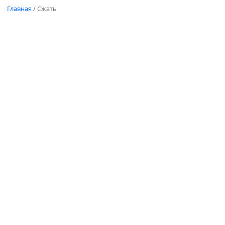
Главная
/
Сжать