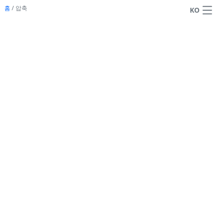
홈
/
압축
KO