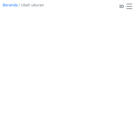
Beranda
/
Ubah ukuran
ID