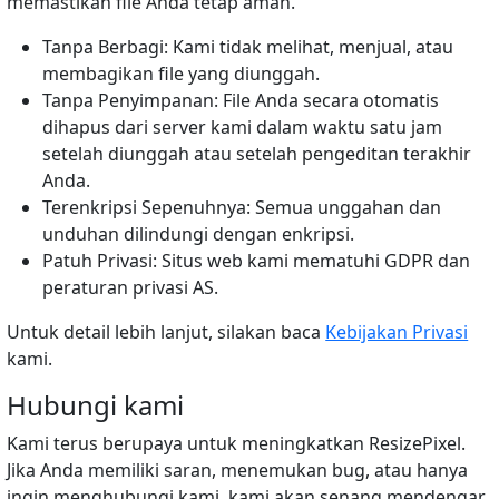
memastikan file Anda tetap aman.
Tanpa Berbagi: Kami tidak melihat, menjual, atau
membagikan file yang diunggah.
Tanpa Penyimpanan: File Anda secara otomatis
dihapus dari server kami dalam waktu satu jam
setelah diunggah atau setelah pengeditan terakhir
Anda.
Terenkripsi Sepenuhnya: Semua unggahan dan
unduhan dilindungi dengan enkripsi.
Patuh Privasi: Situs web kami mematuhi GDPR dan
peraturan privasi AS.
Untuk detail lebih lanjut, silakan baca
Kebijakan Privasi
kami.
Hubungi kami
Kami terus berupaya untuk meningkatkan ResizePixel.
Jika Anda memiliki saran, menemukan bug, atau hanya
ingin menghubungi kami, kami akan senang mendengar