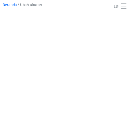
Beranda
/
Ubah ukuran
ID