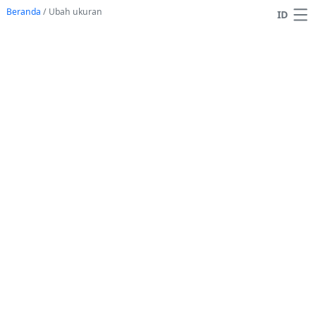
Beranda
/
Ubah ukuran
ID