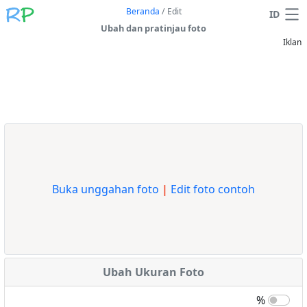
Beranda
/
Edit
ID
Ubah dan pratinjau foto
Iklan
Buka unggahan foto
|
Edit foto contoh
Ubah Ukuran Foto
%