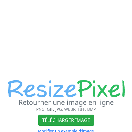
Retourner une image en ligne
PNG, GIF, JPG, WEBP, TIFF, BMP
TÉLÉCHARGER IMAGE
Modifier un exemple d'image