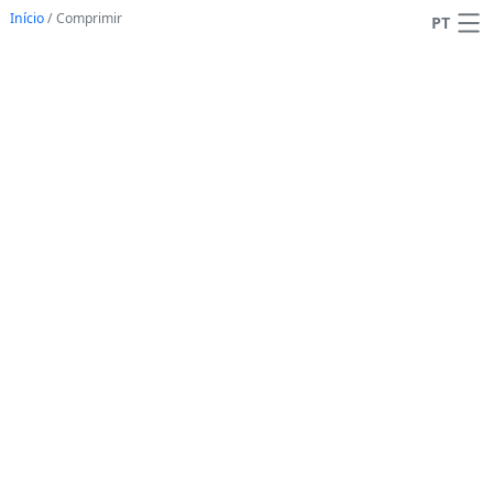
Início
/
Comprimir
PT