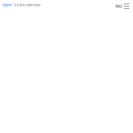
Hjem
/
Endre størrelse
NO