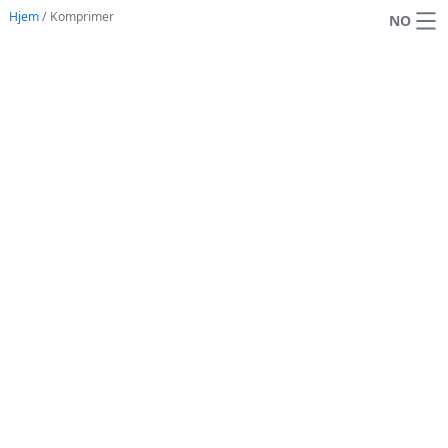
Hjem
/
Komprimer
NO