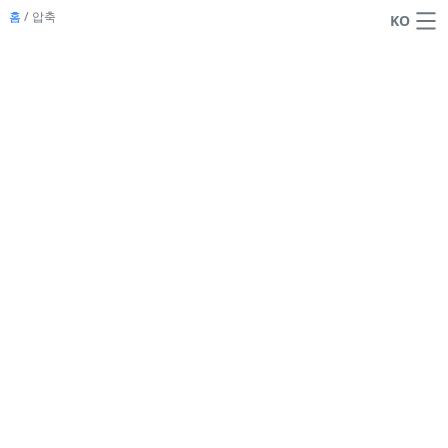
홈
/
압축
KO