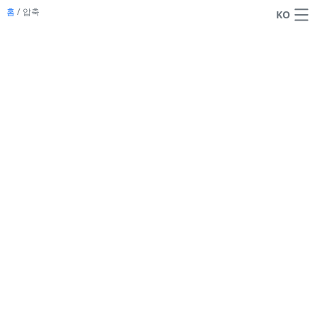
홈
/
압축
KO