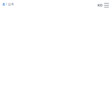
홈
/
압축
KO