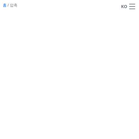
홈
/
압축
KO