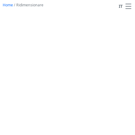
Home
/
Ridimensionare
IT