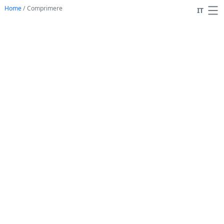
Home
/
Comprimere
IT