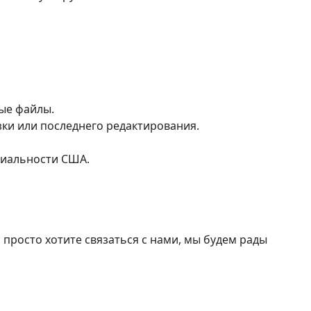
ые файлы.
зки или последнего редактирования.
циальности США.
 просто хотите связаться с нами, мы будем рады