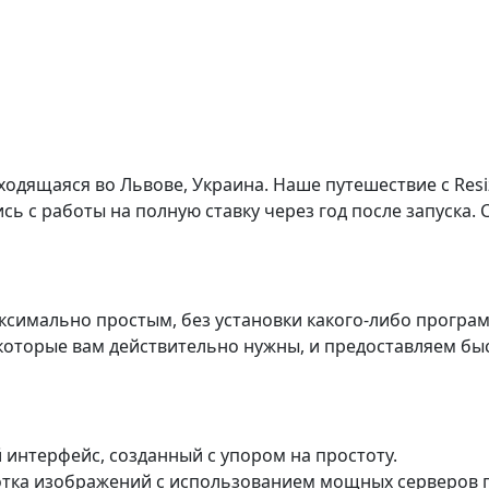
ящаяся во Львове, Украина. Наше путешествие с ResizeP
 с работы на полную ставку через год после запуска. 
ксимально простым, без установки какого-либо програ
которые вам действительно нужны, и предоставляем быс
интерфейс, созданный с упором на простоту.
тка изображений с использованием мощных серверов п