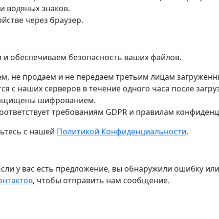
и водяных знаков.
йстве через браузер.
 и обеспечиваем безопасность ваших файлов.
ем, не продаем и не передаем третьим лицам загруженн
ся с наших серверов в течение одного часа после загру
 защищены шифрованием.
соответствует требованиям GDPR и правилам конфиден
ьтесь с нашей
Политикой Конфиденциальности
.
Если у вас есть предложение, вы обнаружили ошибку или
онтактов
, чтобы отправить нам сообщение.